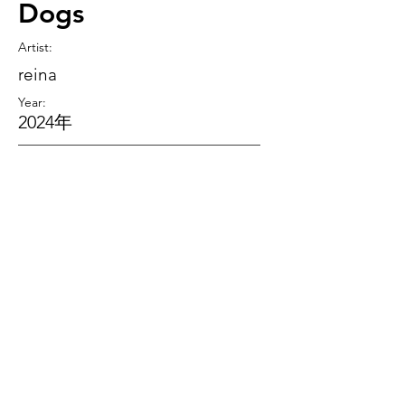
Dogs
Artist
:
reina
Year:
2024年