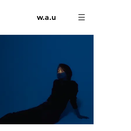
w.a.u