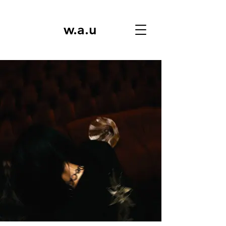
w.a.u