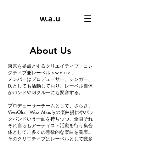
w.a.u
About Us
東京を拠点とするクリエイティブ・コレ
クティブ兼レーベル＜w.a.u＞。
メンバーはプロデューサー、シンガー、
DJとしても活動しており、レーベル自体
がバンドやDJクルーにも変容する。
プロデューサーチームとして、さらさ、
VivaOla、Wez Atlasらの楽曲提供やバッ
クバンドいう一面を持ちつつ、全員それ
ぞれ自らもアーティスト活動を行う集合
体として、多くの意欲的な楽曲を発表。
そのクリエティブはレーベルとして数多