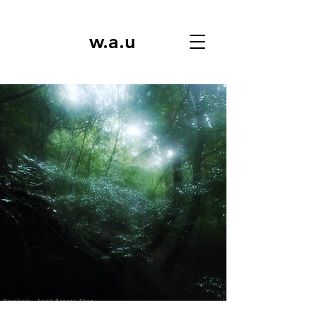
w.a.u