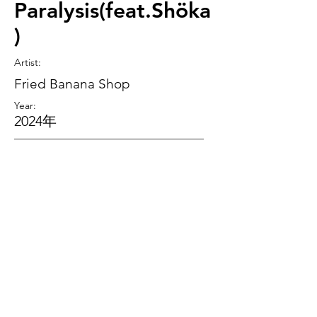
Paralysis(feat.Shöka
)
Artist
:
Fried Banana Shop
Year:
2024年