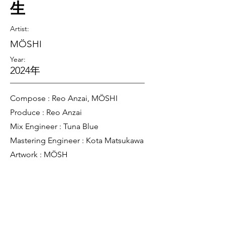
生
Artist
:
MÖSHI
Year:
2024年
Compose : Reo Anzai, MÖSHI
Produce : Reo Anzai
Mix Engineer : Tuna Blue
Mastering Engineer : Kota Matsukawa
Artwork : MÖSH