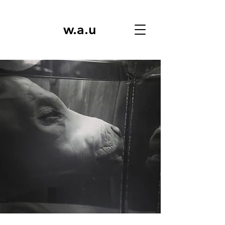
w.a.u