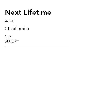
Next Lifetime
Artist
:
01sail, reina
Year:
2023年