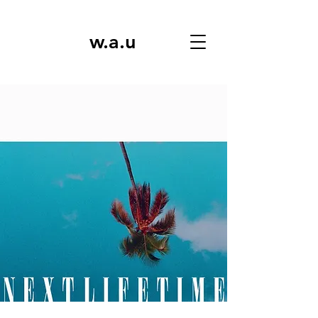
w.a.u