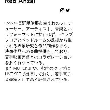
Reo Anzai
1997年長野県伊那市生まれのプロデ
ューサー、アーティスト。音楽とい
うフォーマットに捉われず、 クラブ
フロアとベッドルームの反復から生
まれる表象研究と作品制作を行う。
映像作品への楽曲提供もしており、
若手映画監督とのコラボレーション
を多く行なっている。
​またMUTEK JPや、都内のクラブに
LIVE SETで出演しており、若手電子
音楽家として高く評価されている。
WEB LINK