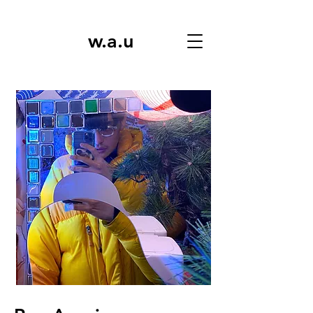
w.a.u