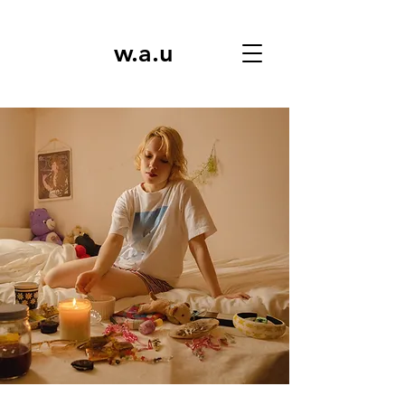
w.a.u