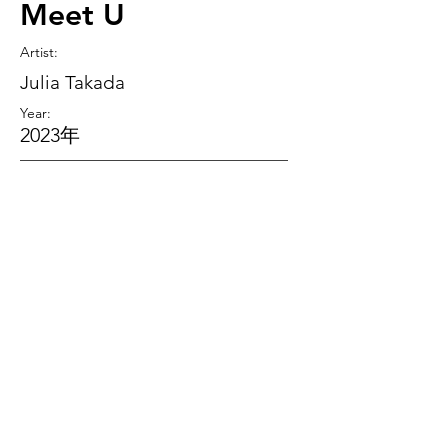
Meet U
Artist
:
Julia Takada
Year:
2023年